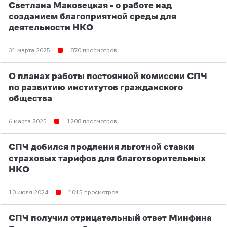
Светлана Маковецкая - о работе над
созданием благоприятной среды для
деятельности НКО
31 марта 2025
870 просмотров
О планах работы постоянной комиссии СПЧ
по развитию институтов гражданского
общества
6 марта 2025
1208 просмотров
СПЧ добился продления льготной ставки
страховых тарифов для благотворительных
НКО
10 июля 2024
1015 просмотров
СПЧ получил отрицательный ответ Минфина