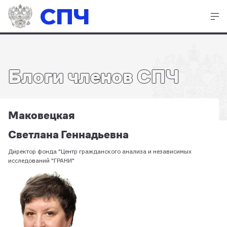
СПЧ
Блоги членов СПЧ
Маковецкая
Светлана Геннадьевна
Директор фонда "Центр гражданского анализа и независимых
исследований "ГРАНИ"