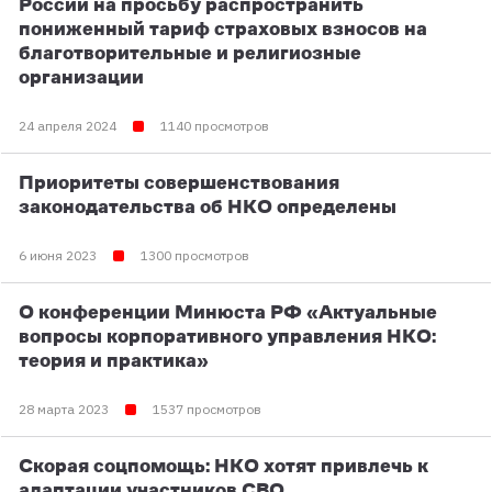
России на просьбу распространить
пониженный тариф страховых взносов на
благотворительные и религиозные
организации
24 апреля 2024
1140 просмотров
Приоритеты совершенствования
законодательства об НКО определены
6 июня 2023
1300 просмотров
О конференции Минюста РФ «Актуальные
вопросы корпоративного управления НКО:
теория и практика»
28 марта 2023
1537 просмотров
Скорая соцпомощь: НКО хотят привлечь к
адаптации участников СВО