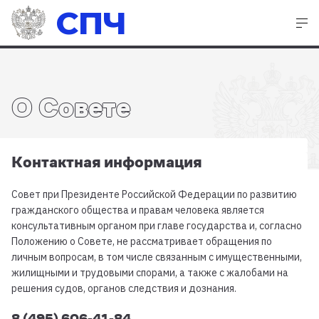
СПЧ
О Совете
Контактная информация
Cовет при Президенте Российской Федерации по развитию
гражданского общества и правам человека является
консультативным органом при главе государства и, согласно
Положению о Совете, не рассматривает обращения по
личным вопросам, в том числе связанным с имущественными,
жилищными и трудовыми спорами, а также с жалобами на
решения судов, органов следствия и дознания.
8 (495) 606-41-84