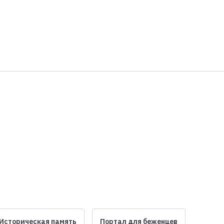
Историческая память
Портал для беженцев