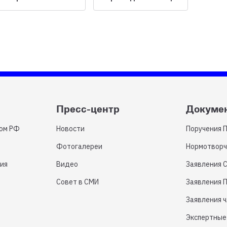
Пресс-центр
Докуме
том РФ
Новости
Поручения 
Фотогалереи
Нормотворч
ия
Видео
Заявления 
Совет в СМИ
Заявления 
Заявления 
Экспертные