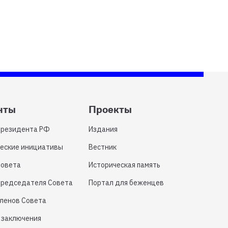
нты
Проекты
Президента РФ
Издания
еские инициативы
Вестник
Совета
Историческая память
Председателя Совета
Портал для беженцев
членов Совета
 заключения