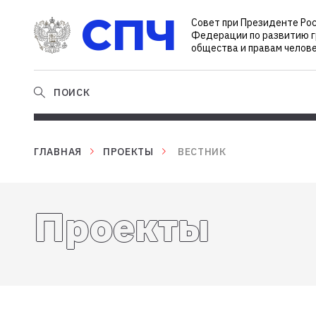
СПЧ
Совет при Президенте Ро
Федерации по развитию 
общества и правам челов
ПОИСК
ГЛАВНАЯ
ПРОЕКТЫ
ВЕСТНИК
Проекты