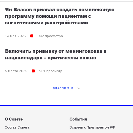
Ян Власов призвал создать комплексную
программу помощи пациентам с
когнитивными расстройствами
14 мая 2025
902 просмотра
Включить прививку от менингококка в
нацкалендарь – критически важно
5 марта 2025
901 просмотр
ВЛАСОВ Я. В.
О Совете
События
Состав Совета
Встречи с Президентом РФ