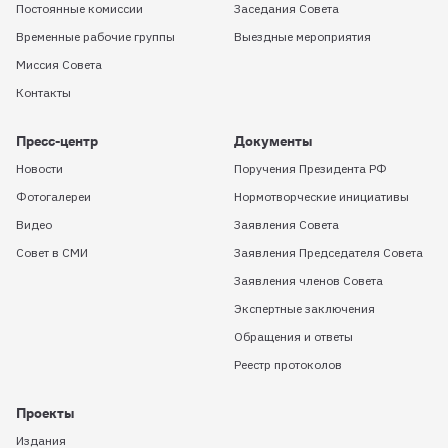
Постоянные комиссии
Заседания Совета
Временные рабочие группы
Выездные мероприятия
Миссия Совета
Контакты
Пресс-центр
Документы
Новости
Поручения Президента РФ
Фотогалереи
Нормотворческие инициативы
Видео
Заявления Совета
Совет в СМИ
Заявления Председателя Совета
Заявления членов Совета
Экспертные заключения
Обращения и ответы
Реестр протоколов
Проекты
Издания