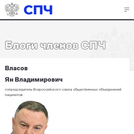
СПЧ
Блоги членов СПЧ
Власов
Ян Владимирович
сопредседатель Всероссийского союза общественных объединений
пациентов