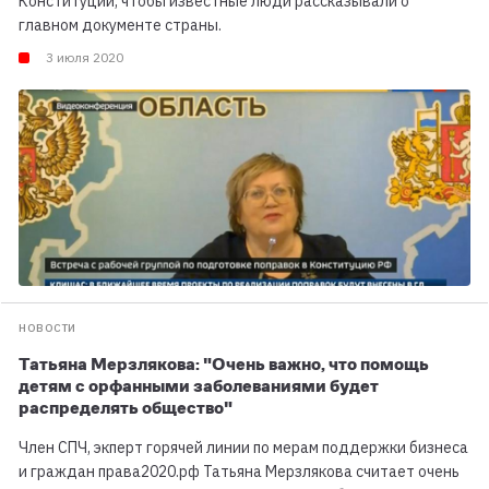
Конституции, чтобы известные люди рассказывали о
главном документе страны.
3 июля 2020
НОВОСТИ
Татьяна Мерзлякова: "Очень важно, что помощь
детям с орфанными заболеваниями будет
распределять общество"
Член СПЧ, экперт горячей линии по мерам поддержки бизнеса
и граждан права2020.рф Татьяна Мерзлякова считает очень