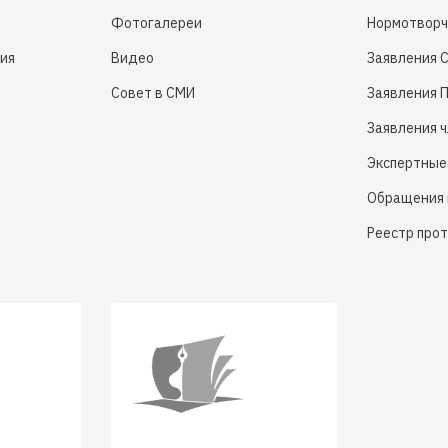
Фотогалереи
Нормотворч
ия
Видео
Заявления 
Совет в СМИ
Заявления 
Заявления 
Экспертные
Обращения 
Реестр про