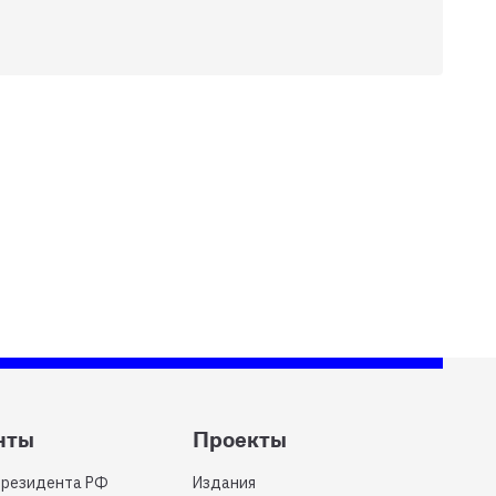
нты
Проекты
Президента РФ
Издания