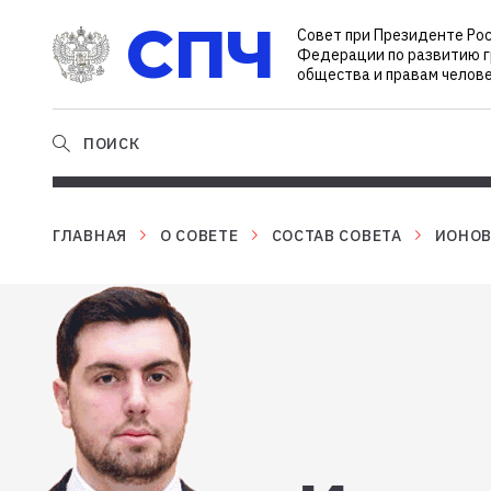
СПЧ
Совет при Президенте Ро
Федерации по развитию 
общества и правам челов
ПОИСК
ГЛАВНАЯ
О СОВЕТЕ
СОСТАВ CОВЕТА
ИОНОВ