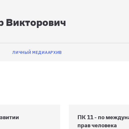
р Викторович
ЛИЧНЫЙ МЕДИААРХИВ
азвитии
ПК 11 - по междун
прав человека