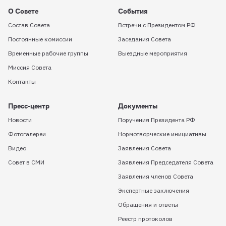
О Совете
События
Состав Совета
Встречи с Президентом РФ
Постоянные комиссии
Заседания Совета
Временные рабочие группы
Выездные мероприятия
Миссия Совета
Контакты
Пресс-центр
Документы
Новости
Поручения Президента РФ
Фотогалереи
Нормотворческие инициативы
Видео
Заявления Совета
Совет в СМИ
Заявления Председателя Совета
Заявления членов Совета
Экспертные заключения
Обращения и ответы
Реестр протоколов