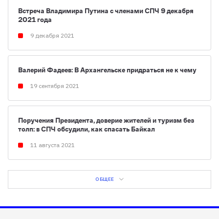
Встреча Владимира Путина с членами СПЧ 9 декабря
2021 года
9 декабря 2021
Валерий Фадеев: В Архангельске придраться не к чему
19 сентября 2021
Поручения Президента, доверие жителей и туризм без
толп: в СПЧ обсудили, как спасать Байкал
11 августа 2021
ОБЩЕЕ