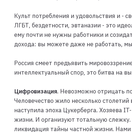
Культ потребления и удовольствия и - с
ЛГБТ, бездетности, эвтаназии - это иде
ему почти не нужны работники и созидат
дохода: вы можете даже не работать, мы
Россия смеет предъявить мировоззрение
интеллектуальный спор, это битва на вы
Цифровизация
. Невозможно отрицать по
Человечество жило несколько столетий в
наступила эпоха Цукерберга. Хозяева IT
жизни. И организуют тотальную слежку.
ликвидация тайны частной жизни. Нами