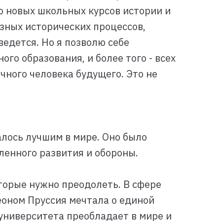
ю новых школьных курсов истории и
зных исторических процессов,
ведется. Но я позволю себе
го образования, и более того - всех
чного человека будущего. Это не
алось лучшим в мире. Оно было
ленного развития и обороны.
торые нужно преодолеть. В сфере
еоном Пруссия мечтала о единой
 университета преобладает в мире и