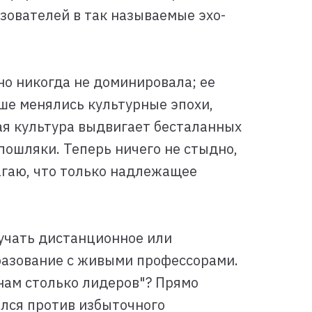
зователей в так называемые эхо-
но никогда не доминировала; ее
ше менялись культурные эпохи,
ая культура выдвигает бесталанных
пошляки. Теперь ничего не стыдно,
лагаю, что только надлежащее
лучать дистанционное или
разование с живыми профессорами.
нам столько лидеров"? Прямо
ался против избыточного