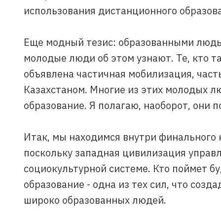
использования дистанционного образова
Еще модный тезис: образованными людьм
молодые люди об этом узнают. Те, кто та
объявлена частичная мобилизация, часть
Казахстаном. Многие из этих молодых л
образование. Я полагаю, наоборот, они 
Итак, мы находимся внутри финального 
поскольку западная цивилизация управл
социокультурной системе. Кто поймет буд
образование - одна из тех сил, что соз
широко образованных людей.