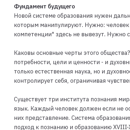
Фундамент будущего
Новой системе образования нужен даль
которым манипулируют. Нужно: человек 
компетенции" здесь не вывезут. Нужно 
Каковы основные черты этого общества
потребности, цели и ценности - и духо
только естественная наука, но и духовн
контролирует себя, ограничивая чувстве
Существует три института познания мира
язык. Каждый человек должен если не ос
них представление. Система образования
подход к познанию и образованию XVIII-X