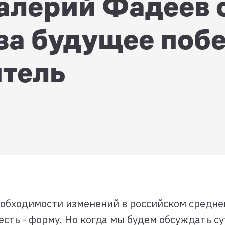
алерий Фадеев 
 за будущее поб
тель
еобходимости изменений в российском средне
есть - форму. Но когда мы будем обсуждать с