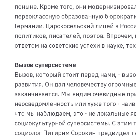
поныне. Кроме того, они модернизирова
первоклассную образованную бюрократию
Германии. Царскосельский лицей в Росс
политиков, писателей, поэтов. Впрочем,
ответом на советские успехи в науке, тех
Вызов суперсистеме
Вызов, который стоит перед нами, - выз
развития. Он дал человечеству огромные
заканчивается. Мы видим очевидные при
неосведомленность или хуже того - наив
что мы наблюдаем, это - не локальные 
социокультурной суперсистемы. С этим т
социолог Питирим Сорокин предвидел так