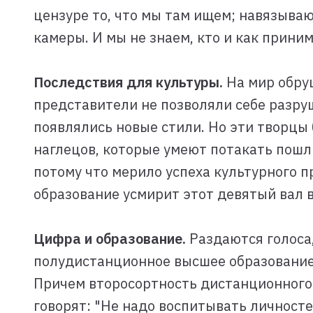
цензуре то, что мы там ищем; навязываю
камеры. И мы не знаем, кто и как прини
Последствия для культуры.
На мир обру
представители не позволяли себе разру
появлялись новые стили. Но эти творцы
наглецов, которые умеют потакать пошл
потому что мерило успеха культурного п
образование усмирит этот девятый вал 
Цифра и образование.
Раздаются голоса
полудистанционное высшее образование.
Причем второсортность дистанционного 
говорят: "Не надо воспитывать личност