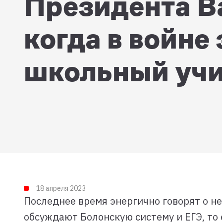
Президента В
когда в войне
школьный учи
18 апреля 2023
Последнее время энергично говорят о н
обсуждают Болонскую систему и ЕГЭ, то 