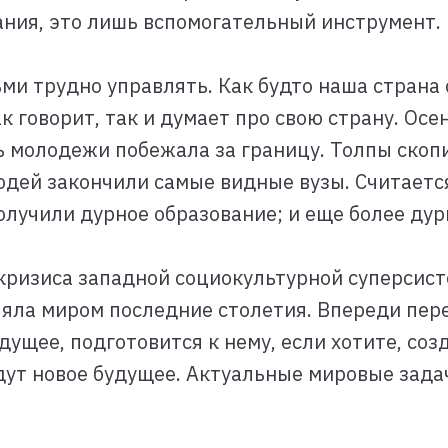
ния, это лишь вспомогательный инструмент.
и трудно управлять. Как будто наша страна 
к говорит, так и думает про свою страну. Осе
 молодежи побежала за границу. Толпы скопил
юдей закончили самые видные вузы. Считается
получили дурное образование; и еще более дур
кризиса западной социокультурной суперсисте
яла миром последние столетия. Впереди пере
ущее, подготовится к нему, если хотите, созд
дадут новое будущее. Актуальные мировые зад