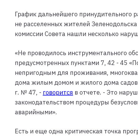
График дальнейшего принудительного ра
не расселенных жителей Зеленодольска 
комиссии Совета нашли несколько нару
«Не проводилось инструментального обс
предусмотренных пунктами 7, 42 - 45 
непригодным для проживания, многоква
дома жилым домом и жилого дома садов
г. № 47, -
говорится
в отчете. - Это нар
законодательством процедуры безуслов
аварийными».
Есть и еще одна критическая точка про