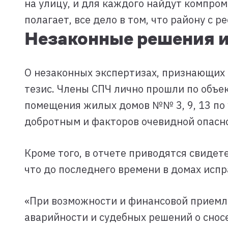
на улицу, и для каждого найдут компром
полагает, все дело в том, что району с 
Незаконные решения и
О незаконных экспертизах, признающих
тезис. Члены СПЧ лично прошли по объе
помещения жилых домов №№ 3, 9, 13 по у
добротным и факторов очевидной опасн
Кроме того, в отчете приводятся свиде
что до последнего времени в домах исп
«При возможности и финансовой приемл
аварийности и судебных решений о сносе