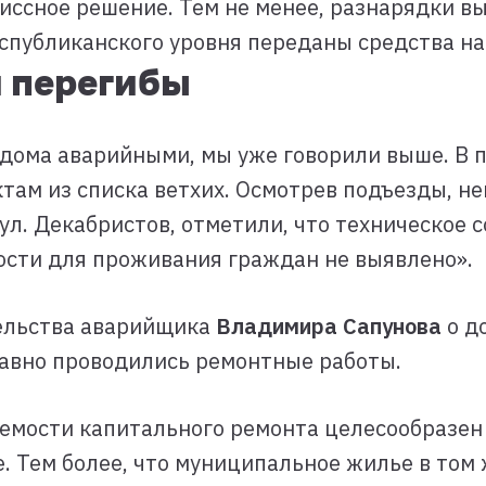
иссное решение. Тем не менее, разнарядки в
республиканского уровня переданы средства на
 перегибы
 дома аварийными, мы уже говорили выше. В
ктам из списка ветхих. Осмотрев подъезды, 
л. Декабристов, отметили, что техническое 
ости для проживания граждан не выявлено».
тельства аварийщика
Владимира Сапунова
о д
равно проводились ремонтные работы.
емости капитального ремонта целесообразен
. Тем более, что муниципальное жилье в том