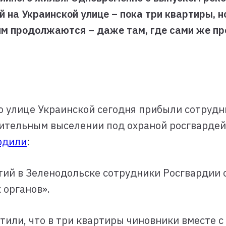
на Украинской улице – пока три квартиры, но
м продолжаются – даже там, где сами же пре
о улице Украинской сегодня прибыли сотруд
дительным выселении под охраной росгвардей
рдили
:
ий в Зеленодольске сотрудники Росгвардии
 органов».
тили, что в три квартиры чиновники вместе 