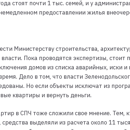
года стоят почти 1 тыс. семей, и у админист
 немедленном предоставлении жилья внеочер
ести Министерству строительства, архитект
 власти. Пока проводятся экспертизы, стоит
исключения домов из списка аварийных, иски и
 время. Дело в том, что власти Зеленодольско
едованы. Но если объекты исключат из програ
вые квартиры и вернуть деньги.
ртир в СПЧ тоже сложили свое мнение. Тем, к
средства выделяли из расчета около 11 тыся