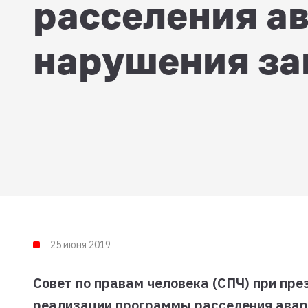
расселения а
нарушения за
25 июня 2019
Совет по правам человека (СПЧ) при пр
реализации программы расселения авар