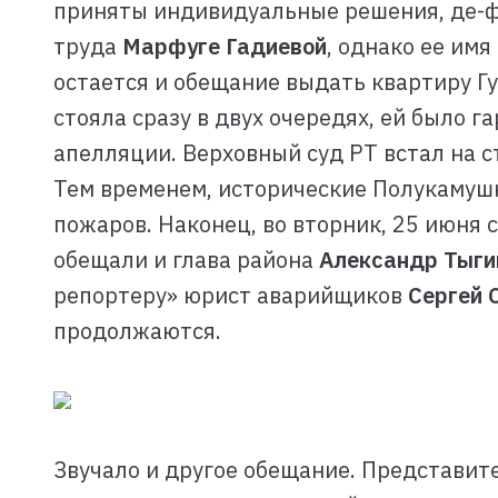
приняты индивидуальные решения, де-фа
труда
Марфуге Гадиевой
, однако ее им
остается и обещание выдать квартиру Г
стояла сразу в двух очередях, ей было 
апелляции. Верховный суд РТ встал на с
Тем временем, исторические Полукамуш
пожаров. Наконец, во вторник, 25 июня 
обещали и глава района
Александр Тыги
репортеру» юрист аварийщиков
Сергей 
продолжаются.
Звучало и другое обещание. Представите