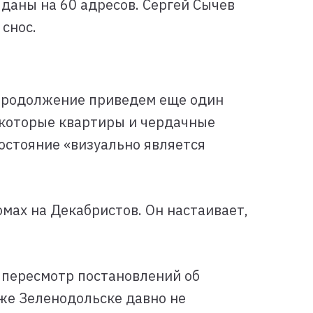
ыданы на 60 адресов. Сергей Сычев
 снос.
 продолжение приведем еще один
некоторые квартиры и чердачные
состояние «визуально является
омах на Декабристов. Он настаивает,
 пересмотр постановлений об
 же Зеленодольске давно не