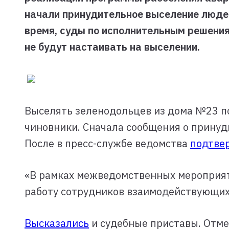
начали принудительное выселение людей 
время, суды по исполнительным решения
не будут настаивать на выселении.
Выселять зеленодольцев из дома №23 п
чиновники. Сначала сообщения о прину
После в пресс-службе ведомства
подтве
«В рамках межведомственных мероприят
работу сотрудников взаимодействующих
Высказались
и судебные приставы. Отме