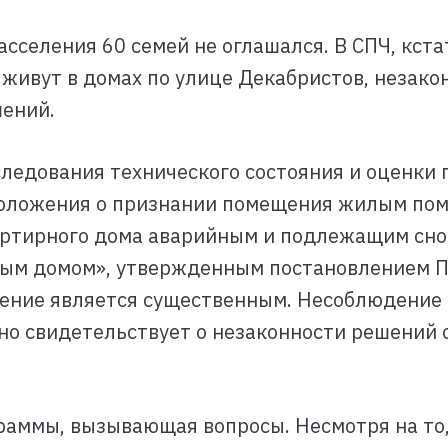
сселения 60 семей не оглашался. В СПЧ, кста
живут в домах по улице Декабристов, незак
шений.
ледования технического состояния и оценки
«Положения о признании помещения жилым по
ртирного дома аварийным и подлежащим снос
ым домом», утвержденным постановлением Пр
ушение является существенным. Несоблюдени
но свидетельствует о незаконности решений 
граммы, вызывающая вопросы. Несмотря на то