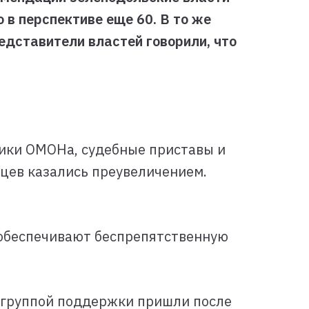
 в перспективе еще 60. В то же
дставители властей говорили, что
ники ОМОНа, судебные приставы и
цев казались преувеличением.
 обеспечивают беспрепятственную
с группой поддержки пришли после