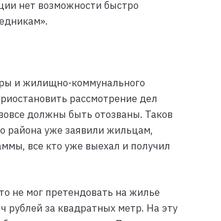
рации нет возможности быстро
едникам».
уры и жилищно-коммунального
 приостановить рассмотрение дел
 вовсе должны быть отозваны. Таков
го района уже заявили жильцам,
ммы, все кто уже выехал и получил
то не мог претендовать на жилье
ч рублей за квадратных метр. На эту