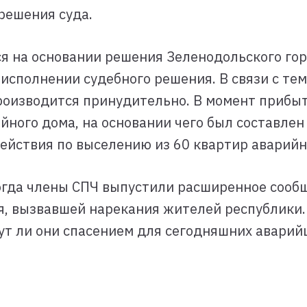
решения суда.
 на основании решения Зеленодольского гор
исполнении судебного решения. В связи с тем
производится принудительно. В момент прибы
ного дома, на основании чего был составле
ействия по выселению из 60 квартир аварийн
когда члены СПЧ выпустили расширенное сообщ
я, вызвавшей нарекания жителей республики.
т ли они спасением для сегодняшних аварийщ