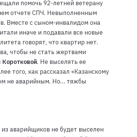
бещали помочь 92-летней ветерану
яшнем отчете СПЧ. Невыполненным
в. Вместе с сыном-инвалидом она
читали иначе и подавали все новые
итета говорят, что квартир нет.
а, чтобы не стать жертвами
 Коротковой
. Не выселять ее
олее того, как рассказал «Казанскому
дом не аварийным. Но… тяжбы
н из аварийщиков не будет выселен