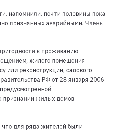
ти, напомнили, почти половины пока
онно признанных аварийными. Члены
 пригодности к проживанию,
мещением, жилого помещения
у или реконструкции, садового
авительства РФ от 28 января 2006
е предусмотренной
о признании жилых домов
, что для ряда жителей были