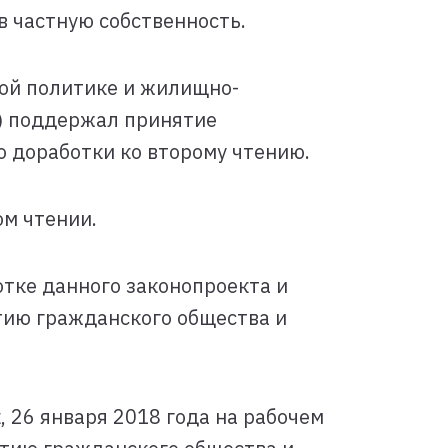
 частную собственность.
ой политике и жилищно-
т) поддержал принятие
о доработки ко второму чтению.
ом чтении.
отке данного законопроекта и
тию гражданского общества и
, 26 января 2018 года на рабочем