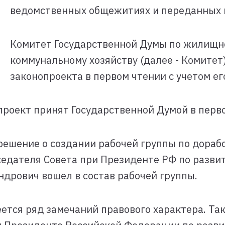
ведомственных общежитиях и переданных в
Комитет Государственной Думы по жилищн
коммунальному хозяйству (далее - Комите
законопроекта в первом чтении с учетом ег
проект принят Государственной Думой в перв
решение о создании рабочей группы по дораб
седателя Совета при Президенте РФ по разви
ндрович вошел в состав рабочей группы.
еется ряд замечаний правового характера. Так