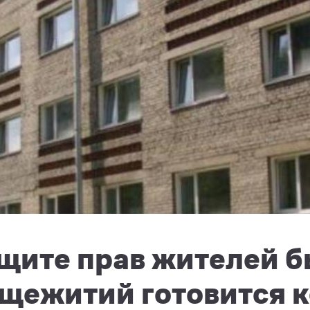
ащите прав жителей 
щежитий готовится к