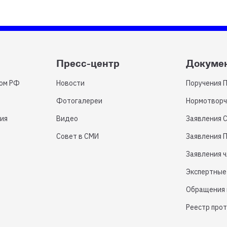
Пресс-центр
Докуме
том РФ
Новости
Поручения 
Фотогалереи
Нормотворч
ия
Видео
Заявления 
Совет в СМИ
Заявления 
Заявления 
Экспертные
Обращения 
Реестр про