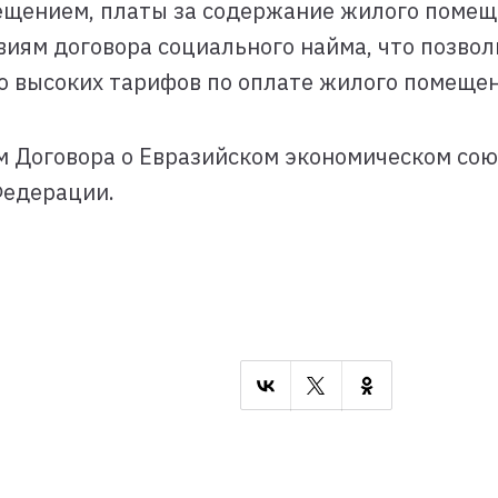
ещением, платы за содержание жилого помещ
иям договора социального найма, что позво
о высоких тарифов по оплате жилого помещен
м Договора о Евразийском экономическом сою
Федерации.