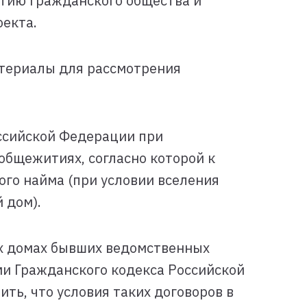
итию гражданского общества и
оекта.
атериалы для рассмотрения
ссийской Федерации при
общежитиях, согласно которой к
го найма (при условии вселения
 дом).
х домах бывших ведомственных
ми Гражданского кодекса Российской
ть, что условия таких договоров в