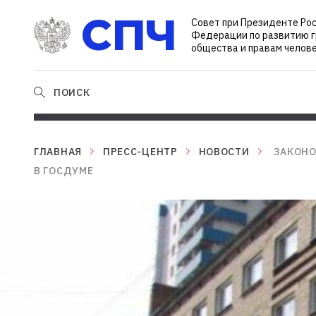
СПЧ
Совет при Президенте Ро
Федерации по развитию 
общества и правам челов
ПОИСК
ГЛАВНАЯ
ПРЕСС-ЦЕНТР
НОВОСТИ
ЗАКОНО
В ГОСДУМЕ