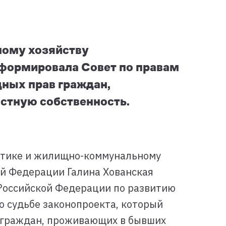
ному хозяйству
формировала Совет по правам
щных прав граждан,
стную собственность.
итике и жилищно-коммунальному
ой Федерации Галина Хованская
Российской Федерации по развитию
о судьбе законопроекта, который
 граждан, проживающих в бывших