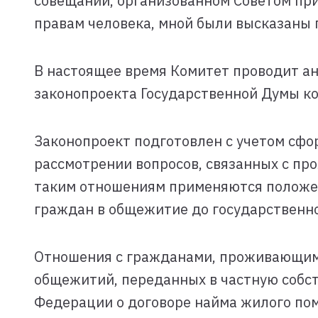
совещании, организованном Советом пр
правам человека, мной были высказаны 
В настоящее время Комитет проводит а
законопроекта Государственной Думы ко
Законопроект подготовлен с учетом сф
рассмотрении вопросов, связанных с пр
таким отношениям применяются положен
граждан в общежитие до государственно
Отношения с гражданами, проживающим
общежитий, переданных в частную собст
Федерации о договоре найма жилого пом