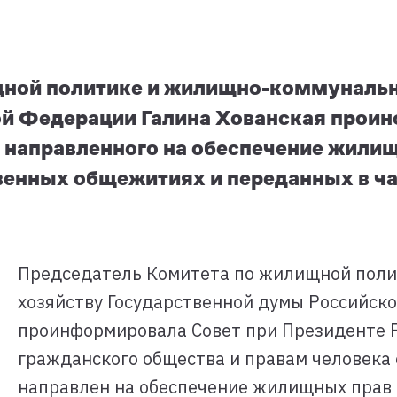
щной политике и жилищно-коммуналь
й Федерации Галина Хованская проин
, направленного на обеспечение жили
нных общежитиях и переданных в ча
Председатель Комитета по жилищной пол
хозяйству Государственной думы Российск
проинформировала Совет при Президенте 
гражданского общества и правам человека 
направлен на обеспечение жилищных прав