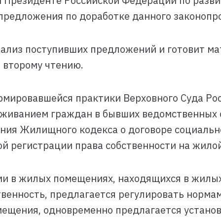
и Президенте Российской Федерации по разв
предложения по доработке данного законопр
нализ поступивших предложений и готовит м
 второму чтению.
ормировавшейся практики Верховного Суда Ро
оживанием граждан в бывших ведомственных 
ия Жилищного кодекса о договоре социально
й регистрации права собственности на жилой
и в жилых помещениях, находящихся в жилы
венность, предлагается регулировать норма
ещения, одновременно предлагается установи