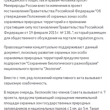
гражданского общества и правам человека просит
Минприроды России внести изменения в проект
постановления Правительства Российской Федерации "Об
утверждении Положения об охранных зонах особо
охраняемых природных территорий и о признании
утратившим силу постановления Правительства Российской
Федерации от 19 февраля 2015 г. № 138...", который размещен
для общественного обсуждения на портале regulation.gov.ru.
Правозащитники концептуально поддерживают данный
документ, поскольку развитие охранных зон особо
охраняемых природных территорий предусмотрено
подпроектом "Сохранение биологического разнообразия"
национального проекта "Экология".
Вместе с тем, ряд положений нормативного акта вызывают
серьезную озабоченность.
В первую очередь, беспокойство членов Совета вызывает п. 7
проекта, предусматривающий сокращение минимальной
площади охранных зон государственных природных
заповедников и национальных парков с 1 км. до 5 м. Такая