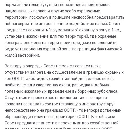
норма значительно ухудшит положение заповедников,
национальных парков и других особо охраняемых
территорий, поскольку в принципе неспособна предотвратить
неблагоприятное антропогенное воздействие на них. Совет
предлагает сохранить "по умолчанию" охранную зону в 1 км.,
установив исключение для тех территорий, где охранные
зоны расположены на территории городских поселений (в
виде установления охранной зоны по границам фактической
жилой застройки).
Во вторую очередь, Совет не может согласиться с
отсутствием запрета на осуществление в границах охранных
зон ООПТ таких видов хозяйственной деятельности, как
любительская и спортивная охота, разведка и добыча
полезных ископаемых, проведение выборочных рубок леса.
Отсутствие в проекте постановления такого запрета
позволит создавать соответствующую инфраструктуру
непосредственно на границах ООПТ, что непосредственным
образом будет влиять на территорию ООПТ. В этой связи
Совет предлагает внести в перечень видов хозяйственной