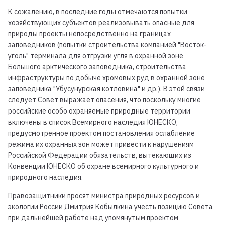
К сожалению, в последние годы отмечаются попытки
хозяйствующих субъектов реализовывать опасные для
природы проекты непосредственно на границах
заповедников (попытки строительства компанией "Восток-
уголь" терминала для отгрузки угля в охранной зоне
Большого арктического заповедника, строительства
инфраструктуры по добыче хромовых руд в охранной зоне
заповедника "Убусунурская котловина" и др.). В этой связи
следует Совет выражает опасения, что поскольку многие
российские особо охраняемые природные территории
включены в список Всемирного наследия ЮНЕСКО,
предусмотренное проектом постановления ослабление
режима их охранных зон может привести к нарушениям
Российской Федерации обязательств, вытекающих из
Конвенции ЮНЕСКО об охране всемирного культурного и
природного наследия.
Правозащитники просят министра природных ресурсов и
экологии России Дмитрия Кобылкина учесть позицию Совета
при дальнейшей работе над упомянутым проектом