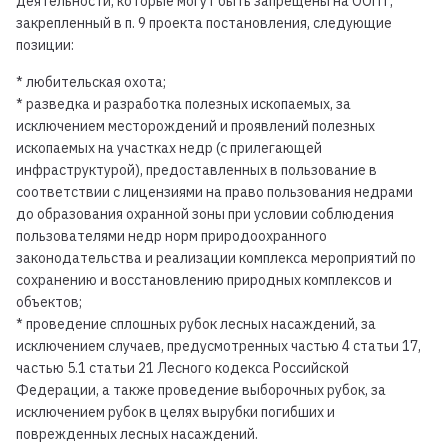
деятельности, которые могут быть запрещены на ООПТ,
закрепленный в п. 9 проекта постановления, следующие
позиции:
* любительская охота;
* разведка и разработка полезных ископаемых, за
исключением месторождений и проявлений полезных
ископаемых на участках недр (с прилегающей
инфраструктурой), предоставленных в пользование в
соответствии с лицензиями на право пользования недрами
до образования охранной зоны при условии соблюдения
пользователями недр норм природоохранного
законодательства и реализации комплекса мероприятий по
сохранению и восстановлению природных комплексов и
объектов;
* проведение сплошных рубок лесных насаждений, за
исключением случаев, предусмотренных частью 4 статьи 17,
частью 5.1 статьи 21 Лесного кодекса Российской
Федерации, а также проведение выборочных рубок, за
исключением рубок в целях вырубки погибших и
поврежденных лесных насаждений.