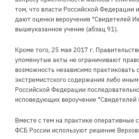
том, что власти Российской Федерации и
дают оценки вероучения "Свидетелей Ие
вышеуказанное учение (абзац 91).
Кроме того, 25 мая 2017 г. Правительст
упомянутые акты не ограничивают право
возможность независимо практиковать св
экстремистского содержания либо иным 
Российской Федерации последовательно
исповедующих вероучение "Свидетелей 
Вместе с тем на практике оперативные 
ФСБ России используют решение Верховн