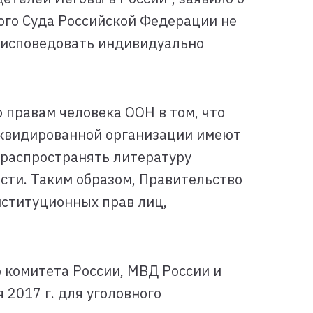
ного Суда Российской Федерации не
а исповедовать индивидуально
 правам человека ООН в том, что
ликвидированной организации имеют
т распространять литературу
сти. Таким образом, Правительство
ституционных прав лиц,
 комитета России, МВД России и
2017 г. для уголовного