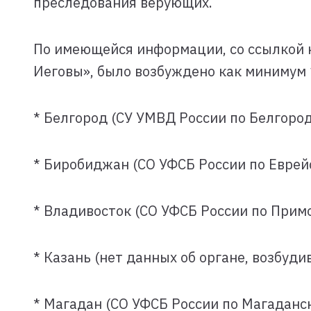
преследования верующих.
По имеющейся информации, со ссылкой 
Иеговы», было возбуждено как минимум 1
* Белгород (СУ УМВД России по Белгород
* Биробиджан (СО УФСБ России по Еврей
* Владивосток (СО УФСБ России по Прим
* Казань (нет данных об органе, возбуди
* Магадан (СО УФСБ России по Магаданск