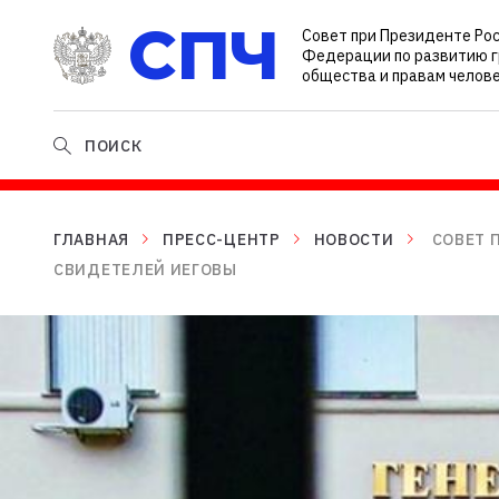
СПЧ
Совет при Президенте Ро
Федерации по развитию 
общества и правам челов
ПОИСК
ГЛАВНАЯ
ПРЕСС-ЦЕНТР
НОВОСТИ
CОВЕТ 
СВИДЕТЕЛЕЙ ИЕГОВЫ