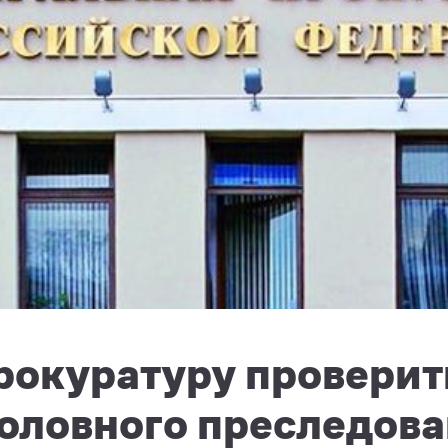
рокуратуру проверит
головного преследов