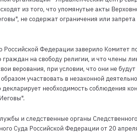
сходят из того, что упомянутые акты Верхов
говы", не содержат ограничения или запрет
во Российской Федерации заверило Комитет по
 граждан на свободу религии, и что члены 
ои верования, при условии, что они не буду
образом участвовать в незаконной деятельно
 декларирует необходимость соблюдения кон
Иеговы".
службы и следственные органы Следственного
ого Суда Российской Федерации от 20 апреля 