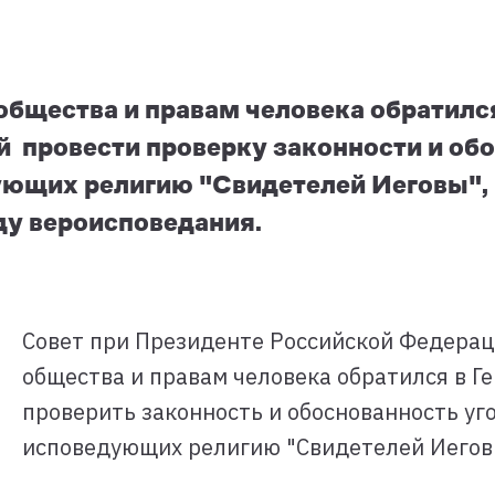
общества и правам человека обратилс
 провести проверку законности и об
ующих религию "Свидетелей Иеговы", 
ду вероисповедания.
Совет при Президенте Российской Федерац
общества и правам человека обратился в Г
проверить законность и обоснованность уг
исповедующих религию "Свидетелей Иегов