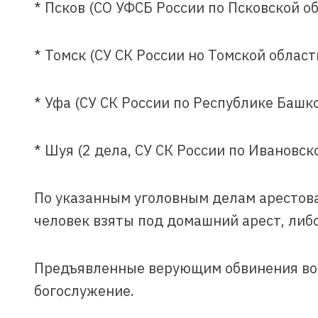
* Псков (СО УФСБ России по Псковской об
* Томск (СУ СК России но Томской област
* Уфа (СУ СК России по Республике Башк
* Шуя (2 дела, СУ СК России по Ивановск
По указанным уголовным делам арестован
человек взяты под домашний арест, либ
Предъявленные верующим обвинения во в
богослужение.