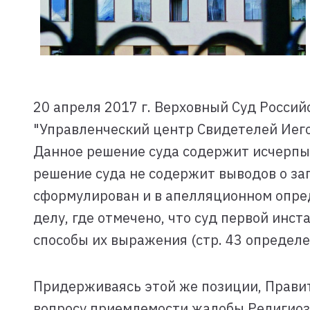
20 апреля 2017 г. Верховный Суд Росси
"Управленческий центр Свидетелей Иего
Данное решение суда содержит исчерпы
решение суда не содержит выводов о за
сформулирован и в апелляционном опред
делу, где отмечено, что суд первой инс
способы их выражения (стр. 43 определе
Придерживаясь этой же позиции, Правите
вопросу приемлемости жалобы Религиозн