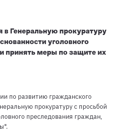
я в Генеральную прокуратуру
основанности уголовного
и принять меры по защите их
ии по развитию гражданского
енеральную прокуратуру с просьбой
оловного преследования граждан,
ы".