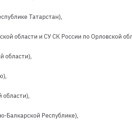
еспублике Татарстан),
ской области и СУ СК России по Орловской обл
й области),
ю),
 области),
но-Балкарской Республике),