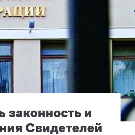
ь законность и
ания Свидетелей