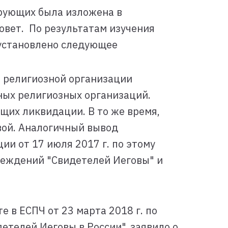
рующих была изложена в
овет. По результатам изучения
установлено следующее
и религиозной организации
ных религиозных организаций.
их ликвидации. В то же время,
вой. Аналогичный вывод
и от 17 июля 2017 г. по этому
убеждений "Свидетелей Иеговы" и
 в ЕСПЧ от 23 марта 2018 г. по
телей Иеговы в России", заявило о