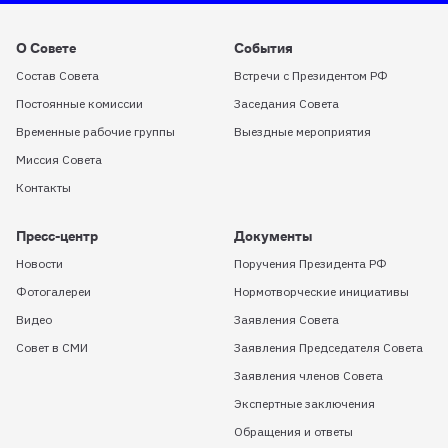
О Совете
События
Состав Совета
Встречи с Президентом РФ
Постоянные комиссии
Заседания Совета
Временные рабочие группы
Выездные мероприятия
Миссия Совета
Контакты
Пресс-центр
Документы
Новости
Поручения Президента РФ
Фотогалереи
Нормотворческие инициативы
Видео
Заявления Совета
Совет в СМИ
Заявления Председателя Совета
Заявления членов Совета
Экспертные заключения
Обращения и ответы