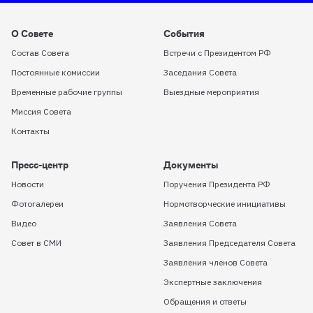
О Совете
События
Состав Совета
Встречи с Президентом РФ
Постоянные комиссии
Заседания Совета
Временные рабочие группы
Выездные мероприятия
Миссия Совета
Контакты
Пресс-центр
Документы
Новости
Поручения Президента РФ
Фотогалереи
Нормотворческие инициативы
Видео
Заявления Совета
Совет в СМИ
Заявления Председателя Совета
Заявления членов Совета
Экспертные заключения
Обращения и ответы