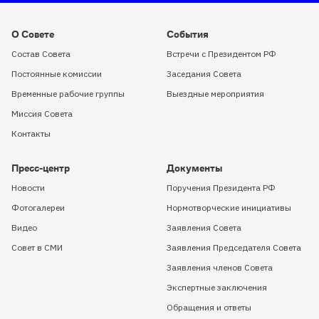
О Совете
События
Состав Совета
Встречи с Президентом РФ
Постоянные комиссии
Заседания Совета
Временные рабочие группы
Выездные мероприятия
Миссия Совета
Контакты
Пресс-центр
Документы
Новости
Поручения Президента РФ
Фотогалереи
Нормотворческие инициативы
Видео
Заявления Совета
Совет в СМИ
Заявления Председателя Совета
Заявления членов Совета
Экспертные заключения
Обращения и ответы