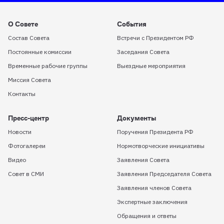
О Совете
События
Состав Совета
Встречи с Президентом РФ
Постоянные комиссии
Заседания Совета
Временные рабочие группы
Выездные мероприятия
Миссия Совета
Контакты
Пресс-центр
Документы
Новости
Поручения Президента РФ
Фотогалереи
Нормотворческие инициативы
Видео
Заявления Совета
Совет в СМИ
Заявления Председателя Совета
Заявления членов Совета
Экспертные заключения
Обращения и ответы