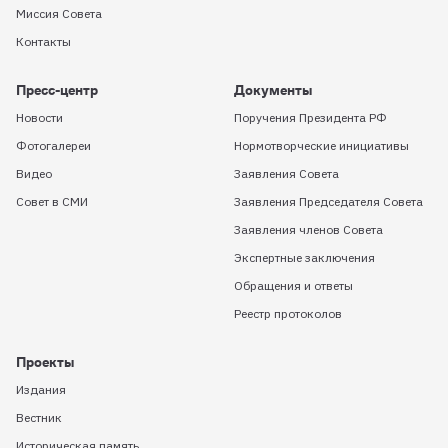
Миссия Совета
Контакты
Пресс-центр
Документы
Новости
Поручения Президента РФ
Фотогалереи
Нормотворческие инициативы
Видео
Заявления Совета
Совет в СМИ
Заявления Председателя Совета
Заявления членов Совета
Экспертные заключения
Обращения и ответы
Реестр протоколов
Проекты
Издания
Вестник
Историческая память