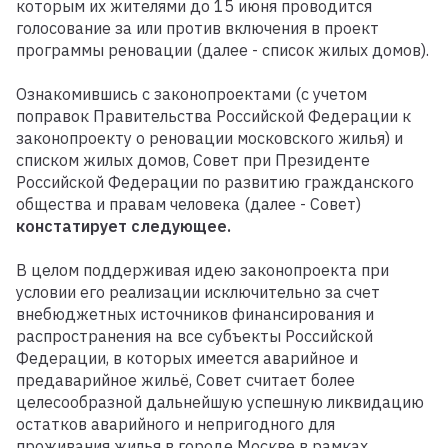
которым их жителями до 15 июня проводится
голосование за или против включения в проект
программы реновации (далее - список жилых домов).
Ознакомившись с законопроектами (с учетом
поправок Правительства Российской Федерации к
законопроекту о реновации московского жилья) и
списком жилых домов, Совет при Президенте
Российской Федерации по развитию гражданского
общества и правам человека (далее - Совет)
констатирует следующее.
В целом поддерживая идею законопроекта при
условии его реализации исключительно за счет
внебюджетных источников финансирования и
распространения на все субъекты Российской
Федерации, в которых имеется аварийное и
предаварийное жильё, Совет считает более
целесообразной дальнейшую успешную ликвидацию
остатков аварийного и непригодного для
проживания жилья в городе Москве в рамках