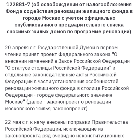
122881-7 (об освобождении от налогообложения
Фонда содействия реновации жилищного фонда в
городе Москве с учетом официально
опубликованного предварительного списка
сносимых жилых домов по программе реновации)
20 апреля с.г. Государственной Думой в первом
чтении принят проект Федерального закона "О
внесении изменений в Закон Российской Федерации
"О статусе столицы Российской Федерации" и
отдельные законодательные акты Российской
Федерации в части установления особенностей
реновации жилищного фонда в столице Российской
Федерации - городе федерального значения
Москве" (далее - законопроект о реновации
московского жилья, законопроект).
22 мая с.г. к нему внесены поправки Правительства
Российской Федерации, исключающие из
законопроекта ряд очевидно неконституционных