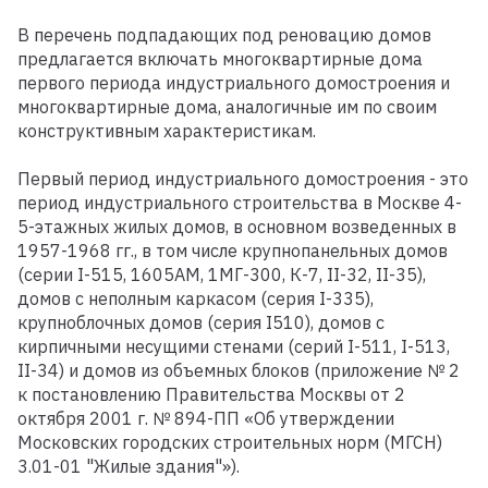
В перечень подпадающих под реновацию домов
предлагается включать многоквартирные дома
первого периода индустриального домостроения и
многоквартирные дома, аналогичные им по своим
конструктивным характеристикам.
Первый период индустриального домостроения - это
период индустриального строительства в Москве 4-
5-этажных жилых домов, в основном возведенных в
1957-1968 гг., в том числе крупнопанельных домов
(серии I-515, 1605АМ, 1МГ-300, К-7, II-32, II-35),
домов с неполным каркасом (серия I-335),
крупноблочных домов (серия I510), домов с
кирпичными несущими стенами (серий I-511, I-513,
II-34) и домов из объемных блоков (приложение № 2
к постановлению Правительства Москвы от 2
октября 2001 г. № 894-ПП «Об утверждении
Московских городских строительных норм (МГСН)
3.01-01 "Жилые здания"»).