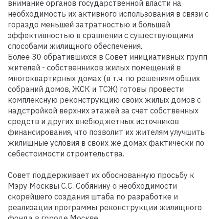
внимание органов государственной власти на
необходимость их активного использования в связи с
гораздо меньшей затратностью и большей
эффективностью в сравнении с существующими
способами жилищного обеспечения.
Более 30 обратившихся в Совет инициативных групп
жителей - собственников жилых помещений в
многоквартирных домах (в т.ч. по решениям общих
собраний домов, ЖСК и ТСЖ) готовы провести
комплексную реконструкцию своих жилых домов с
надстройкой верхних этажей за счет собственных
средств и других внебюджетных источников
финансирования, что позволит их жителям улучшить
жилищные условия в своих же домах фактически по
себестоимости строительства.
Совет поддерживает их обоснованную просьбу к
Мэру Москвы С.С. Собянину о необходимости
скорейшего создания штаба по разработке и
реализации программы реконструкции жилищного
фонда в городе Москве.