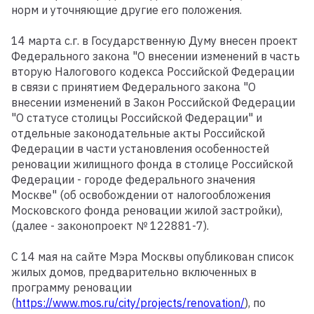
норм и уточняющие другие его положения.
14 марта с.г. в Государственную Думу внесен проект
Федерального закона "О внесении изменений в часть
вторую Налогового кодекса Российской Федерации
в связи с принятием Федерального закона "О
внесении изменений в Закон Российской Федерации
"О статусе столицы Российской Федерации" и
отдельные законодательные акты Российской
Федерации в части установления особенностей
реновации жилищного фонда в столице Российской
Федерации - городе федерального значения
Москве" (об освобождении от налогообложения
Московского фонда реновации жилой застройки),
(далее - законопроект № 122881-7).
С 14 мая на сайте Мэра Москвы опубликован список
жилых домов, предварительно включенных в
программу реновации
(
https://www.mos.ru/city/projects/renovation/
), по