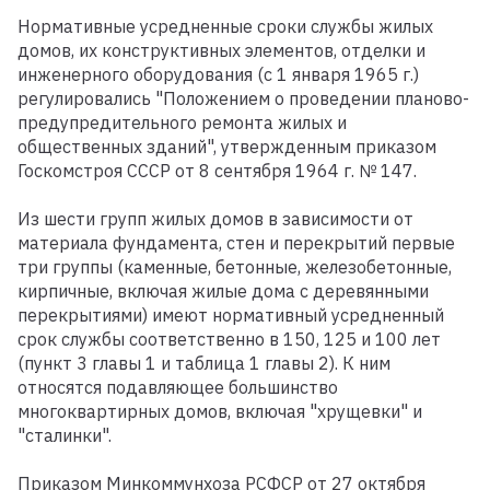
Нормативные усредненные сроки службы жилых
домов, их конструктивных элементов, отделки и
инженерного оборудования (с 1 января 1965 г.)
регулировались "Положением о проведении планово-
предупредительного ремонта жилых и
общественных зданий", утвержденным приказом
Госкомстроя СССР от 8 сентября 1964 г. № 147.
Из шести групп жилых домов в зависимости от
материала фундамента, стен и перекрытий первые
три группы (каменные, бетонные, железобетонные,
кирпичные, включая жилые дома с деревянными
перекрытиями) имеют нормативный усредненный
срок службы соответственно в 150, 125 и 100 лет
(пункт 3 главы 1 и таблица 1 главы 2). К ним
относятся подавляющее большинство
многоквартирных домов, включая "хрущевки" и
"сталинки".
Приказом Минкоммунхоза РСФСР от 27 октября