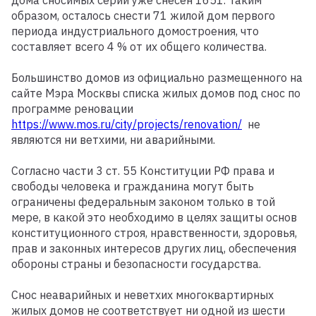
дома сносимых серий уже снесен 1651. Таким
образом, осталось снести 71 жилой дом первого
периода индустриального домостроения, что
составляет всего 4 % от их общего количества.
Большинство домов из официально размещенного на
сайте Мэра Москвы списка жилых домов под снос по
программе реновации
https://www.mos.ru/city/projects/renovation/
не
являются ни ветхими, ни аварийными.
Согласно части 3 ст. 55 Конституции РФ права и
свободы человека и гражданина могут быть
ограничены федеральным законом только в той
мере, в какой это необходимо в целях защиты основ
конституционного строя, нравственности, здоровья,
прав и законных интересов других лиц, обеспечения
обороны страны и безопасности государства.
Снос неаварийных и неветхих многоквартирных
жилых домов не соответствует ни одной из шести