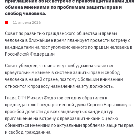
приглашение об их встрече с правозащитниками для
обмена мнениями по проблемам защиты прав и
свобод человека.
11 апреля 2016
Совет по развитию гражданского общества и правам
человека в ближайшее время планирует провести встречу с
кандидатами на пост уполномоченного по правам человека в
Российской Федерации.
Совет убежден, что институт омбудсмена является
краеугольным камнем в системе защиты прав и свобод
человека в нашей стране, поэтому с большим вниманием
относится к процессу назначения на эту должность.
Глава СПЧ Михаил Федотов сегодня обратился к
председателю Государственной думы Сергею Нарышкину с
просьбой довести до всех выдвинутых кандидатур
приглашение на встречу с правозащитниками с целью
обменяться мнениями по актуальным проблемам защиты прав
и свобод гражданина.