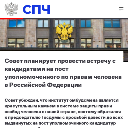
СПЧ
Совет планирует провести встречу с
кандидатами на пост
уполномоченного по правам человека
в Российской Федерации
Совет убежден, что институт омбудсмена является
краеугольным камнем в системе защиты прав и
свобод человека в нашей стране, поэтому обратился
к председателю Госдумы с просьбой довести до всех
выдвинутых на пост уполномоченного кандидатур