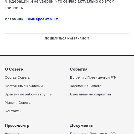
Федерации. Я не уверен, что сейчас актуально об этом
говорить.
Источник:
КоммерсантЪ-FM
ПОДЕЛИТЬСЯ МАТЕРИАЛОМ
О Совете
События
Состав Совета
Встречи с Президентом РФ
Постоянные комиссии
Заседания Совета
Временные рабочие группы
Выездные мероприятия
Миссия Совета
Контакты
Пресс-центр
Документы
Новости
Поручения Президента РФ