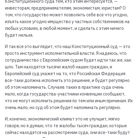
Конституционного суда тем, кто этим интересуется, —
инвесторам, предпринимателям, экономистам, юристам? О
том, что государство может позволить себе все что угодно,
изъять какое угодно имущество у частных собственников на
любых условиях, в любой момент, и сделать с этим ничего
будет нельзя.
И так все это выглядит, что наш Конституционный суд — это
просто инструмент исполнительной власти. Я надеюсь, что
сотрудничество с Европейским судом будет идти так же, как
шло. Там находятся тысячи жалоб наших граждан, и
Европейский суд укажет на то, что Российская Федерация
все-таки должна исполнить это решение, и будет регулярно
об этом напоминать. Случаев таких в практике суда очень
мало, когда государства-участники конвенции сообщают,
что не могут исполнить решения по тем или иным причинам. Их
очень мало, но суд об этом будет напоминать регулярно.
И, конечно, экономический климат это не улучшит, мягко
говоря, но я думаю, что те жалобы тысяч граждан, которые
сейчас находятся на рассмотрении суда, они все-таки будут