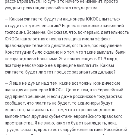
рассматриваться. По сути это ничего не изменит, просто
ухудшит репутацию российского государства.
— Как вы считаете, будут ли акционеры ЮКОСа пытаться
отсудить эту компенсацию? Еще есть несколько заявлений
господина Зорькина. Он сказал, что, во-первых, деятельность
ЮКОСа как злостного неплательщика имела эффект
правонарушительного действия, опять же, про нарушение
Конституции было сказано и о том, что такие выплаты были
несправедливо большими. Эта компенсация в €1,9 млрд,
поэтому невозможно ее в принципе выплатить. Как вы
считаете, будет ли этот процесс развиваться дальше?
— Я еще не думал над тем, какие возможны юридические
шаги для акционеров ЮКОСа. Дело в том, что Европейский
суд принял решение, и если даже российское государство
сообщает, что платить не будет, то акционеры будут,
вероятно, настаивать на том, что это решение должно
выполняться другими субъектами европейского правового
пространства. Я не знаю, как это будет выглядеть, пока
трудно сказать, просто есть зарубежные активы Российской