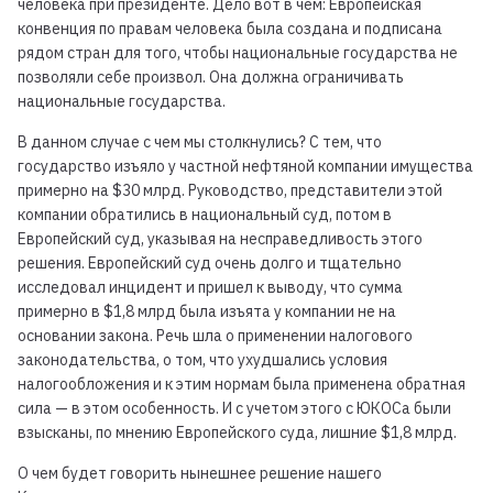
человека при президенте. Дело вот в чем: Европейская
конвенция по правам человека была создана и подписана
рядом стран для того, чтобы национальные государства не
позволяли себе произвол. Она должна ограничивать
национальные государства.
В данном случае с чем мы столкнулись? С тем, что
государство изъяло у частной нефтяной компании имущества
примерно на $30 млрд. Руководство, представители этой
компании обратились в национальный суд, потом в
Европейский суд, указывая на несправедливость этого
решения. Европейский суд очень долго и тщательно
исследовал инцидент и пришел к выводу, что сумма
примерно в $1,8 млрд была изъята у компании не на
основании закона. Речь шла о применении налогового
законодательства, о том, что ухудшались условия
налогообложения и к этим нормам была применена обратная
сила — в этом особенность. И с учетом этого с ЮКОСа были
взысканы, по мнению Европейского суда, лишние $1,8 млрд.
О чем будет говорить нынешнее решение нашего