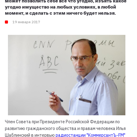
может позволить себе все что угодно, изъять какое
угодно имущество на любых условиях, в любой
момент, и сделать с этим ничего будет нельзя.
19 января 2017
Член Совета при Президенте Российской Федерации по
развитию гражданского общества и правам человека Илья
Шаблинский в интервью
радиостанции "КоммерсантЪ-FM"