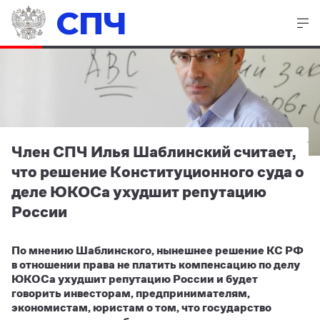
СПЧ
Член СПЧ Илья Шаблинский считает,
что решение Конституционного суда о
деле ЮКОСа ухудшит репутацию
России
По мнению Шаблинского, нынешнее решение КС РФ
в отношении права не платить компенсацию по делу
ЮКОСа ухудшит репутацию России и будет
говорить инвесторам, предпринимателям,
экономистам, юристам о том, что государство