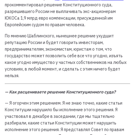
прокомментировал решение Конституционного суда,
разрешившего России не выплачивать экс-акционерам
ЮКОСа 1,9 млрд евро компенсации, присужденной им
Европейским судом по правам человека.
По мнению Шаблинского, нынешнее решение ухудшит
репутацию России и будет говорить инвесторам,
предпринимателям, экономистам, юристам о том, что
государство может позволить себе все что угодно, изъять
какое угодно имущество у частных собственников на любых
условиях, в любой момент, и сделать с этим ничего будет
нельзя.
— Как расцениваете решение Конституционного суда?
— Я огорчен этим решением. Я не знаю точно, какие статьи
Конституции нарушило бы исполнение этого решения. Я
участвовал в декабре в заседании, где мы тщательно
разбирали, какие статьи Конституции может нарушить
исполнение этого решения. Я представлял Совет по правам